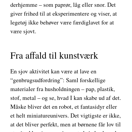
derhjemme – som paprør, låg eller snor. Det
giver frihed til at eksperimentere og viser, at
legetøj ikke behøver være færdiglavet for at
være sjovt.
Fra affald til kunstværk
En sjov aktivitet kan være at lave en
“genbrugsudfordring”: Saml forskellige
materialer fra husholdningen – pap, plastik,
stof, metal – og se, hvad I kan skabe ud af det.
Måske bliver det en robot, et fantasidyr eller
et helt miniatureunivers. Det vigtigste er ikke,
at det bliver perfekt, men at børnene får lov til