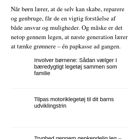
Når børn lærer, at de selv kan skabe, reparere
og genbruge, får de en vigtig forståelse af
både ansvar og muligheder. Og måske er det
netop gennem legen, at næste generation lærer
at tænke grønnere – én papkasse ad gangen.
Involver børnene: Sådan vælger I
bæredygtigt legetøj sammen som
familie
Tilpas motoriklegetøj til dit barns
udviklingstrin
Tryghed gennem genkendelig leg –