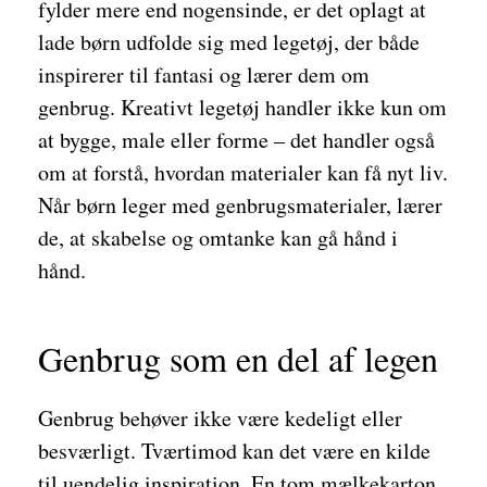
fylder mere end nogensinde, er det oplagt at
lade børn udfolde sig med legetøj, der både
inspirerer til fantasi og lærer dem om
genbrug. Kreativt legetøj handler ikke kun om
at bygge, male eller forme – det handler også
om at forstå, hvordan materialer kan få nyt liv.
Når børn leger med genbrugsmaterialer, lærer
de, at skabelse og omtanke kan gå hånd i
hånd.
Genbrug som en del af legen
Genbrug behøver ikke være kedeligt eller
besværligt. Tværtimod kan det være en kilde
til uendelig inspiration. En tom mælkekarton